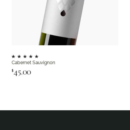
Cabernet Sauvignon
45.00
$
Add To Cart