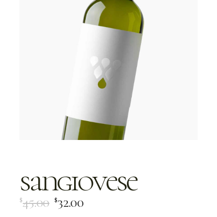
sangiovese
45.00
32.00
$
$