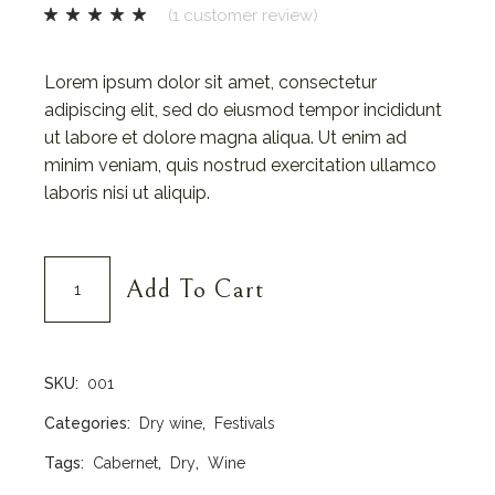
(
1
customer review)
Lorem ipsum dolor sit amet, consectetur
adipiscing elit, sed do eiusmod tempor incididunt
ut labore et dolore magna aliqua. Ut enim ad
minim veniam, quis nostrud exercitation ullamco
laboris nisi ut aliquip.
Sangiovese quantity
Add To Cart
SKU:
001
Categories:
Dry wine
,
Festivals
Tags:
Cabernet
,
Dry
,
Wine