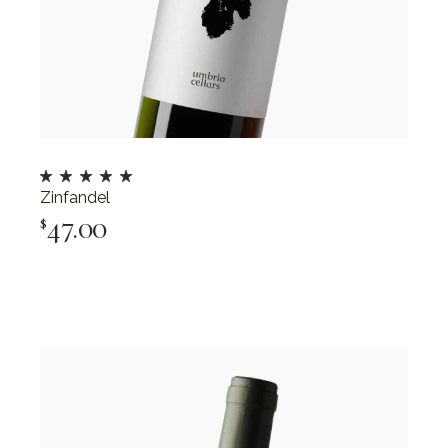
Zinfandel
47.00
$
Add To Cart