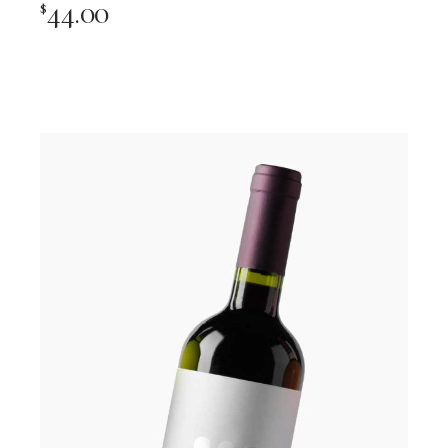
44.00
$
Add To Cart