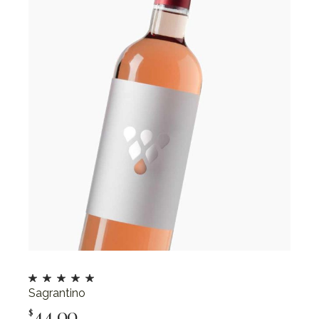
Sagrantino
44.00
$
Add To Cart