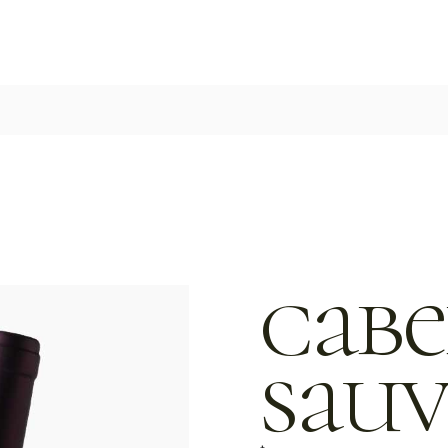
cabe
sau