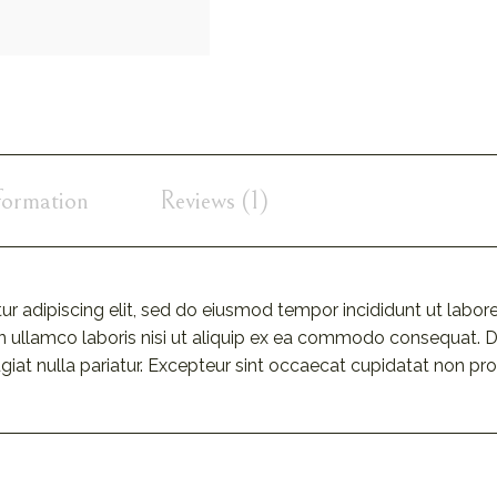
formation
Reviews (1)
r adipiscing elit, sed do eiusmod tempor incididunt ut labor
 ullamco laboris nisi ut aliquip ex ea commodo consequat. Dui
ugiat nulla pariatur. Excepteur sint occaecat cupidatat non pro