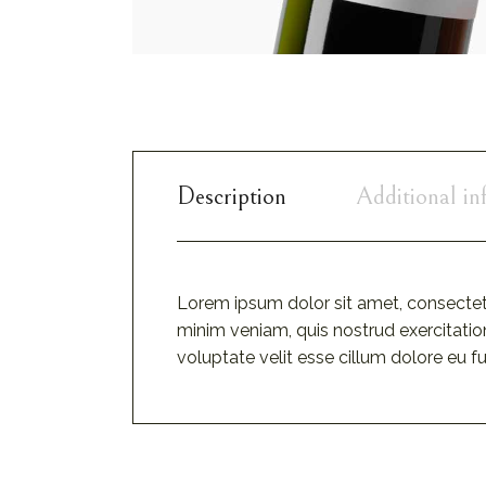
Description
Additional in
Lorem ipsum dolor sit amet, consectetu
minim veniam, quis nostrud exercitation
voluptate velit esse cillum dolore eu f