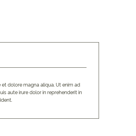
e et dolore magna aliqua. Ut enim ad
s aute irure dolor in reprehenderit in
ident.