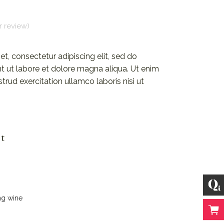
 review)
t, consectetur adipiscing elit, sed do
t ut labore et dolore magna aliqua. Ut enim
rud exercitation ullamco laboris nisi ut
t
ng wine